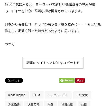
1980年代に入ると、ヨーロッパで新しい機械設備の導入が進
み、ドイツを中心に華麗な柄が開発されていきます。
日本からも各社ヨーロッパの展示会へ柄を盗みに・・・もとい勉
強をしに足繁く通った時代だったように思います。
つづく
記事のタイトルとURLをコピーする
madeinjapan
OEM
レースカーテン
伝統文化
創業物語
大阪万博
奈良
植田蚊帳
蚊帳