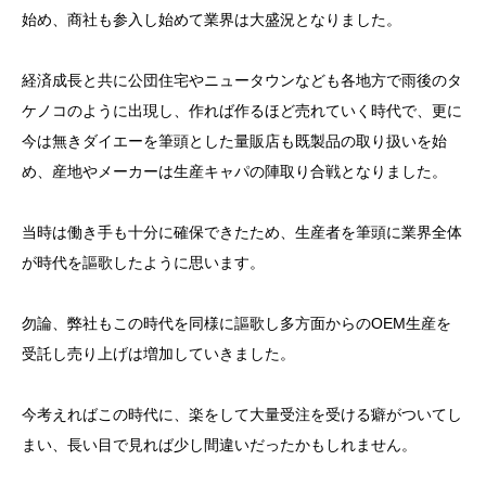
始め、商社も参入し始めて業界は大盛況となりました。
経済成長と共に公団住宅やニュータウンなども各地方で雨後のタ
ケノコのように出現し、作れば作るほど売れていく時代で、更に
今は無きダイエーを筆頭とした量販店も既製品の取り扱いを始
め、産地やメーカーは生産キャパの陣取り合戦となりました。
当時は働き手も十分に確保できたため、生産者を筆頭に業界全体
が時代を謳歌したように思います。
勿論、弊社もこの時代を同様に謳歌し多方面からのOEM生産を
受託し売り上げは増加していきました。
今考えればこの時代に、楽をして大量受注を受ける癖がついてし
まい、長い目で見れば少し間違いだったかもしれません。