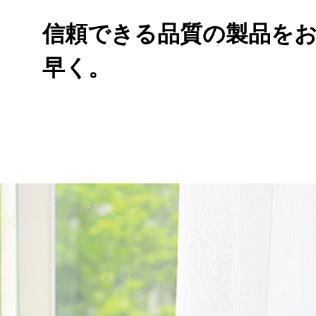
高機能レー
信頼できる品質の製品を
早く。