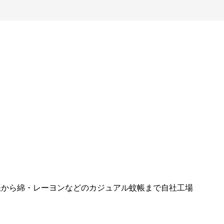
帳から綿・レーヨンなどのカジュアル蚊帳まで自社工場