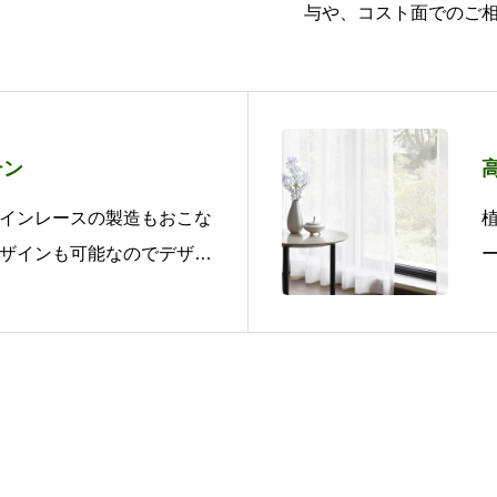
与や、コスト面でのご
テン
インレースの製造もおこな
ザインも可能なのでデザイ
お気軽にご相談下さいま
お問い合わせはこち