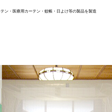
トカーテ
ーテン・医療用カーテン・蚊帳・日よけ等の製品を製造