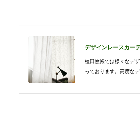
デザインレースカー
植田蚊帳では様々なデザ
っております。高度なデ
ンを希望されるお客様は
せ。レースカーテンへの