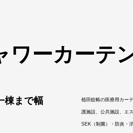
ャワーカーテ
一棟まで幅
植田蚊帳の医療用カー
護施設、公共施設、エ
SEK（制菌）・防炎・