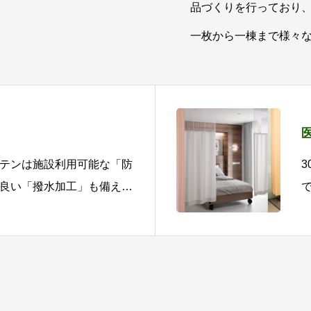
品づくりを行っており
一枚から一棟まで様々
テンは施設利用可能な「防
良い「撥水加工」も備えて
ただけます。また生地もし
能で、長期間ご利用いただ