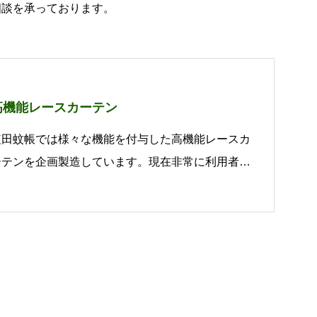
相談を承っております。
高機能レースカーテン
植田蚊帳では様々な機能を付与した高機能レースカ
ーテンを企画製造しています。現在非常に利用者の
多いミラーレースカーテンはもちろん、下記機能の
付与が可能です。お気軽にご相談下さいませ。