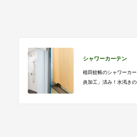
シャワーカーテン
植田蚊帳のシャワーカー
炎加工」済み！水渇きの
おり、安心してご利用い
っかりしており洗濯も可
けます。