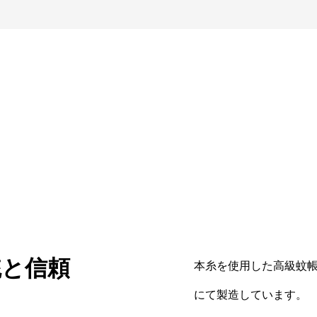
統と信頼
本糸を使用した高級蚊
にて製造しています。