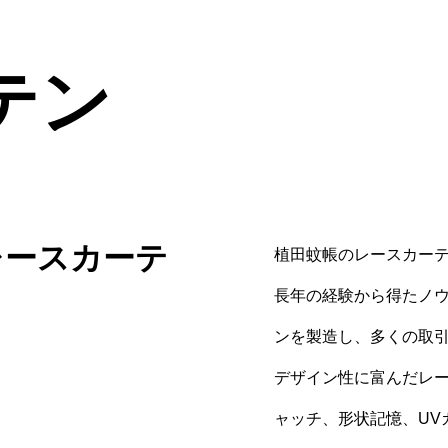
テン
レースカーテ
植田蚊帳のレースカー
長年の経験から得たノ
ンを製造し、多くの取
デザイン性に富んだレ
ャッチ、形状記憶、UV