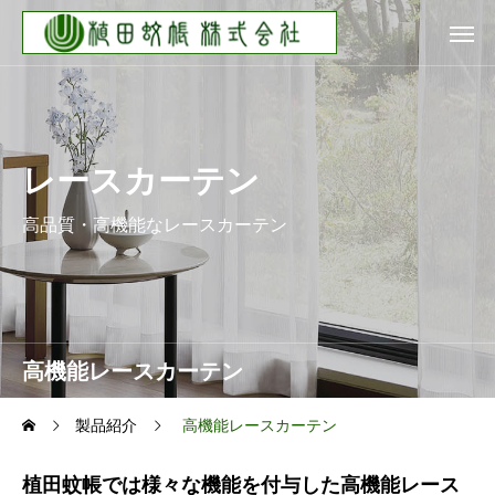
レースカーテン
高品質・高機能なレースカーテン
高機能レースカーテン
製品紹介
高機能レースカーテン
植田蚊帳では様々な機能を付与した高機能レース